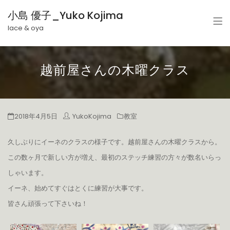
小島 優子_Yuko Kojima
lace & oya
越前屋さんの木曜クラス
2018年4月5日
YukoKojima
教室
久しぶりにイーネのクラスの様子です。越前屋さんの木曜クラスから。
この数ヶ月で新しい方が増え、最初のステッチ練習の方々が数名いらっ
しゃいます。
イーネ、始めてすぐはとくに練習が大事です。
皆さん頑張って下さいね！