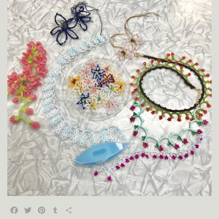
Facebook
Twitter
Pinterest
Tumblr
共