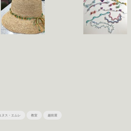
ユヌス・エムレ
教室
越前屋