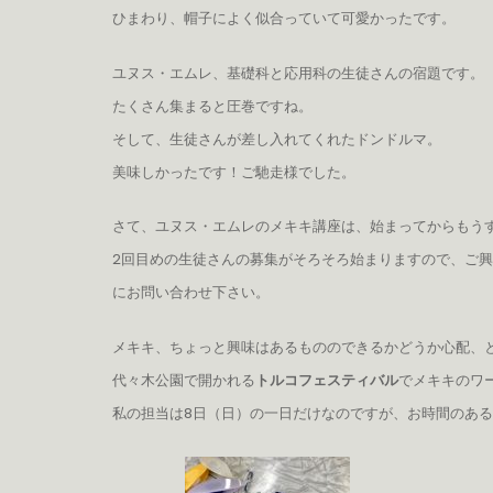
ひまわり、帽子によく似合っていて可愛かったです。
ユヌス・エムレ、基礎科と応用科の生徒さんの宿題です。
たくさん集まると圧巻ですね。
そして、生徒さんが差し入れてくれたドンドルマ。
美味しかったです！ご馳走様でした。
さて、ユヌス・エムレのメキキ講座は、始まってからもうす
2回目めの生徒さんの募集がそろそろ始まりますので、ご
にお問い合わせ下さい。
メキキ、ちょっと興味はあるもののできるかどうか心配、
代々木公園で開かれる
トルコフェスティバル
でメキキのワ
私の担当は8日（日）の一日だけなのですが、お時間のあ