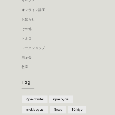
イベント
オンライン講座
お知らせ
その他
トルコ
ワークショップ
展示会
教室
Tag
iğne dantel
iğne oyası
mekik oyası
News
Türkiye