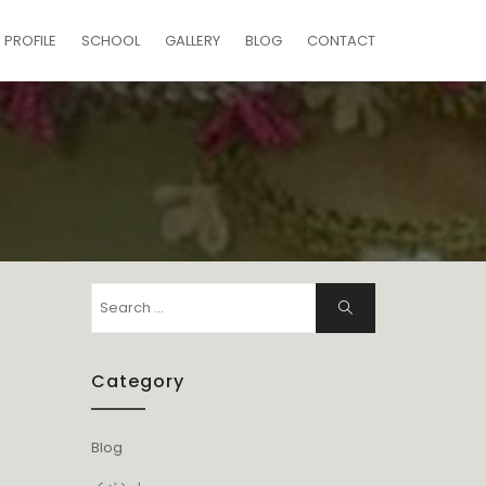
PROFILE
SCHOOL
GALLERY
BLOG
CONTACT
Search
Search
for:
Category
Blog