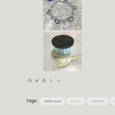
Facebook
Twitter
Pinterest
Tumblr
共
有
Tags:
mekik oyası
イベント
メキキオヤ