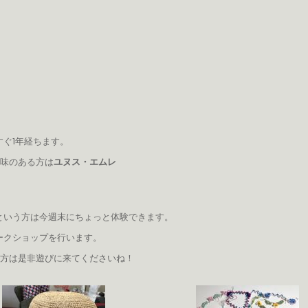
ぐ1年経ちます。
興味のある方は
ユヌス・エムレ
という方は今週末にちょっと体験できます。
ークショップを行います。
る方は是非遊びに来てくださいね！