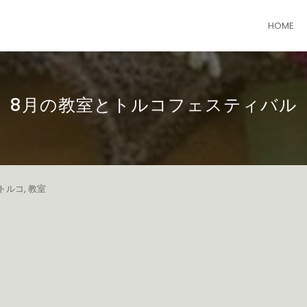
HOME
8月の教室とトルコフェスティバル
トルコ
,
教室