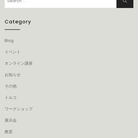
Search
for:
Category
Blog
イベント
オンライン講座
お知らせ
その他
トルコ
ワークショップ
展示会
教室