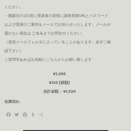
ください。
・開講日の2日前に受講者の皆様に講座視聴URLとパスワード、
および受講のご案内をメールでお知らせいたします。メールが
届かない場合は
こちら
までお問合せください。
（迷惑メールフォルダに入っていることがあります。必ずご確
認下さい）
ご質問等あればお気軽に
こちらから
お願い致します
¥1,200
¥120 (税額)
合計金額：
¥1,320
在庫切れ
Facebook
Twitter
Pinterest
Tumblr
共
有