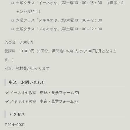
土曜クラス「イーネオヤ」第1土曜 13：00～15：30 （満席・キ
ャンセル待ち）
木曜クラス「メキキオヤ」第1木曜 10：30～12：30
土曜クラス「メキキオヤ」第1土曜 10：00～12：00
入会金 3,000円
受講料 10,000円（3回分。期間途中の加入は3,500円/月となりま
す。）
別途、教材費がかかります
申込・お問い合わせ
イーネオヤ教室
申込・見学フォーム
メキキオヤ教室
申込・見学フォーム
アクセス
〒104-0031