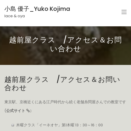
小島 優子_Yuko Kojima
lace & oya
越前屋クラス /アクセス＆お問
い合わせ
越前屋クラス /アクセス＆お問い
合わせ
東京駅、京橋近くにある江戸時代から続く老舗糸問屋さんでの教室です
(
公式サイト
）
木曜クラス「イーネオヤ」第1木曜 13：30～16：00