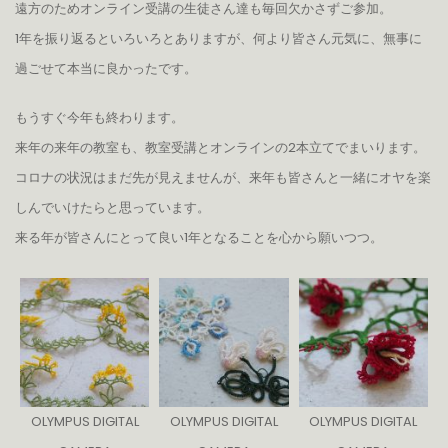
遠方のためオンライン受講の生徒さん達も毎回欠かさずご参加。
1年を振り返るといろいろとありますが、何より皆さん元気に、無事に
過ごせて本当に良かったです。
もうすぐ今年も終わります。
来年の来年の教室も、教室受講とオンラインの2本立てでまいります。
コロナの状況はまだ先が見えませんが、来年も皆さんと一緒にオヤを楽
しんでいけたらと思っています。
来る年が皆さんにとって良い1年となることを心から願いつつ。
OLYMPUS DIGITAL
OLYMPUS DIGITAL
OLYMPUS DIGITAL