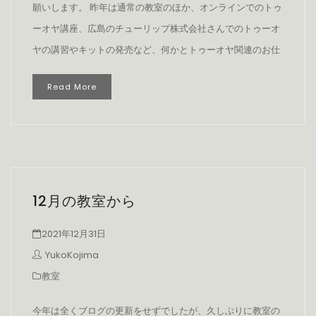
願いします。 昨年は通常の教室のほか、オンラインでのトゥ
ーオヤ講座、広島のチューリップ株式会社さんでのトゥーオ
ヤの講習やキットの発売など、何かとトゥーオヤ関連のお仕
Read More
12月の教室から
2021年12月31日
YukoKojima
教室
今年は全くブログの更新をせずでしたが、久しぶりに教室の