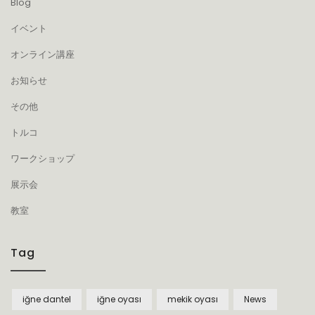
Blog
イベント
オンライン講座
お知らせ
その他
トルコ
ワークショップ
展示会
教室
Tag
iğne dantel
iğne oyası
mekik oyası
News