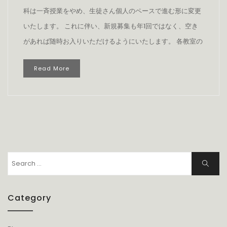
科は一斉授業をやめ、生徒さん個人のペースで進む形に変更
いたします。 これに伴い、新規募集も年1回ではなく、空き
があれば随時お入りいただけるようにいたします。 各教室の
Read More
Search
Search
for:
Category