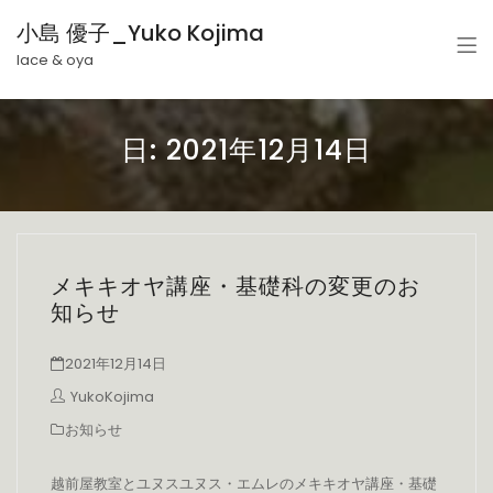
小島 優子_Yuko Kojima
lace & oya
日:
2021年12月14日
メキキオヤ講座・基礎科の変更のお
知らせ
2021年12月14日
YukoKojima
お知らせ
越前屋教室とユヌスユヌス・エムレのメキキオヤ講座・基礎