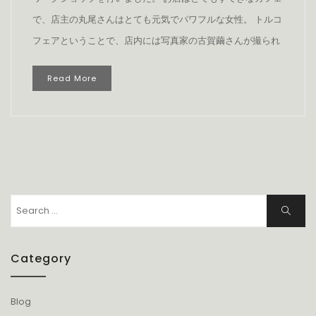
で、店主の丸尾さんはとても元気でパワフルな女性。 トルコ
フェアということで、店内には写真家の古賀繭さんが撮られ
Read More
Search
Search
for:
Category
Blog