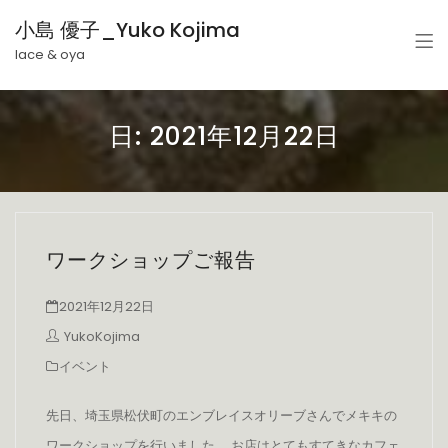
小島 優子_Yuko Kojima
lace & oya
日:
2021年12月22日
ワークショップご報告
2021年12月22日
YukoKojima
イベント
先日、埼玉県松伏町のエンブレイスオリーブさんでメキキの
ワークショップを行いました。 お店はとてもすてきなカフェ