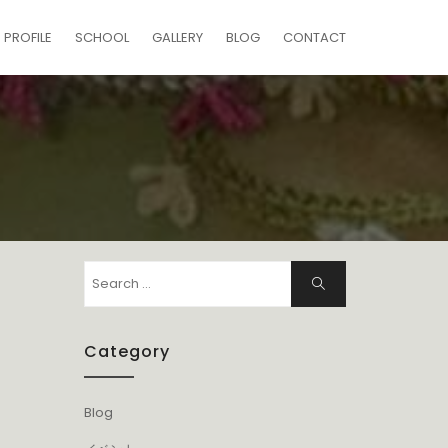
PROFILE
SCHOOL
GALLERY
BLOG
CONTACT
Search
Search
for:
Category
Blog