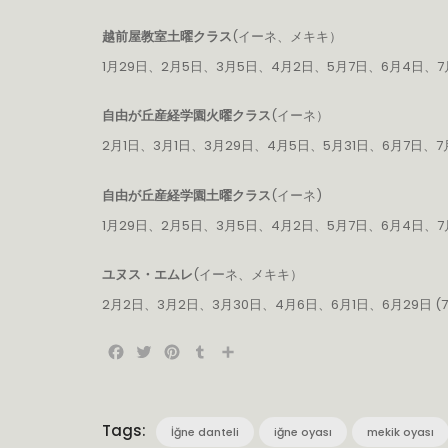
越前屋教室土曜クラス
(イーネ、メキキ）
1月29日、2月5日、3月5日、4月2日、5月7日、6月4日、7月
自由が丘産経学園火曜クラス
(イーネ）
2月1日、3月1日、3月29日、4月5日、5月31日、6月7日、7
自由が丘産経学園土曜クラス
(イーネ)
1月29日、2月5日、3月5日、4月2日、5月7日、6月4日、7月
ユヌス・エムレ
(イーネ、メキキ）
2月2日、3月2日、3月30日、4月6日、6月1日、6月29日
Facebook
Twitter
Pinterest
Tumblr
共
有
Tags:
İğne danteli
iğne oyası
mekik oyası