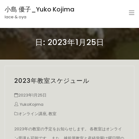
小島 優子_Yuko Kojima
lace & oya
日:
2023年1月25日
2023年教室スケジュール
2023年1月25日
YukoKojima
オンライン講座
,
教室
2023年の教室の予定をお知らせします。 各教室はオンライ
ン受講も可能です。 また、越前屋教室と産経学園は曜日間の