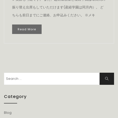
振り替え出席もしていただけます(産経学園は同月内）。 ど
ちらも前日までにご連絡、お申込みください。 ※メキ
Read More
Search
Search
for:
Category
Blog