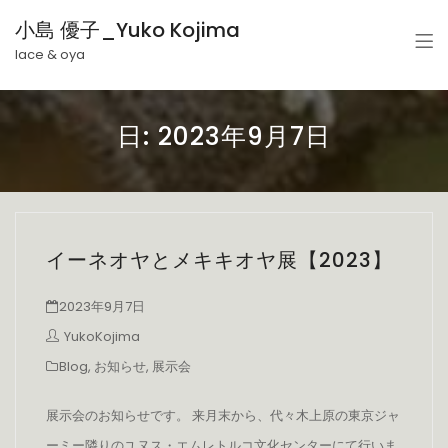
小島 優子_Yuko Kojima
lace & oya
日:
2023年9月7日
イーネオヤとメキキオヤ展【2023】
2023年9月7日
YukoKojima
Blog
,
お知らせ
,
展示会
展示会のお知らせです。 来月末から、代々木上原の東京ジャ
ーミー隣りのユヌス・エムレトルコ文化センターにて行いま