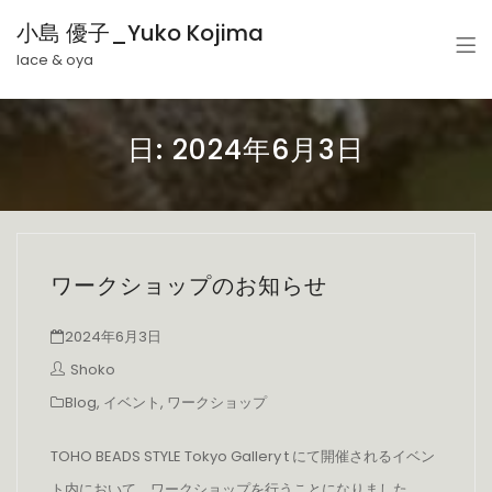
小島 優子_Yuko Kojima
lace & oya
日:
2024年6月3日
ワークショップのお知らせ
2024年6月3日
Shoko
Blog
,
イベント
,
ワークショップ
TOHO BEADS STYLE Tokyo Gallery t にて開催されるイベン
ト内において、ワークショップを行うことになりました。