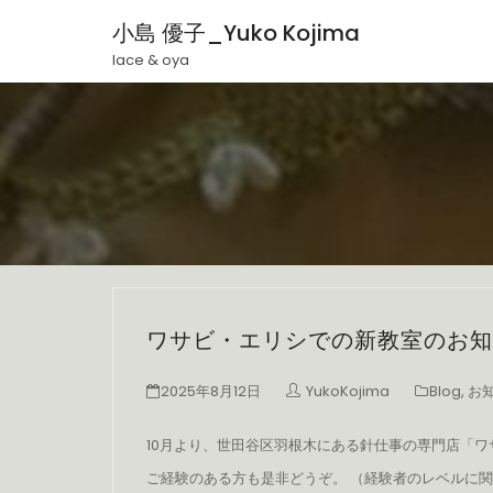
小島 優子_Yuko Kojima
lace & oya
ワサビ・エリシでの新教室のお知
2025年8月12日
YukoKojima
Blog
,
お
10月より、世田谷区羽根木にある針仕事の専門店「
ご経験のある方も是非どうぞ。 （経験者のレベルに関