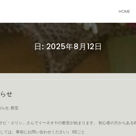
HOME
日:
2025年8月12日
らせ
知らせ
,
教室
ワサビ・エリシ」さんでイーネオヤの教室が始まります。 初心者の方からある
しては、事前にお問い合わせください） 1回ごと