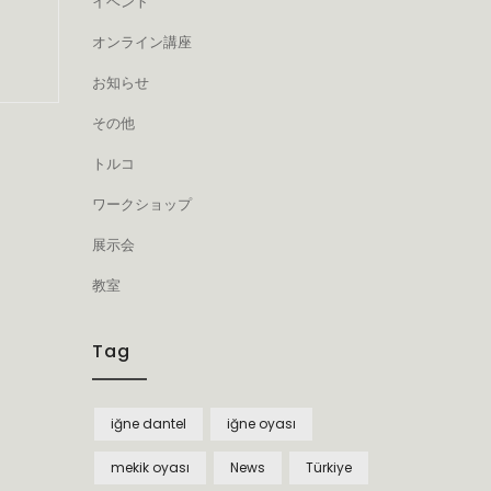
イベント
オンライン講座
お知らせ
その他
トルコ
ワークショップ
展示会
教室
Tag
iğne dantel
iğne oyası
mekik oyası
News
Türkiye