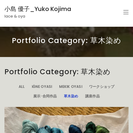
小島 優子_Yuko Kojima
lace & oya
Portfolio Category: 草木染め
Portfolio Category: 草木染め
ALL
IĞNE OYASI
MEKIK OYASI
ワークショップ
展示･合同作品
草木染め
講座作品