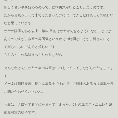
新しく習い事を始めるのって、結構勇気がいることと思うのです。
だから勇気を出して来てくださった方には、できるだけ楽しんで欲しい
なと思っています。
オヤの講座である以上、第1の目的はオヤができるようになることでは
あるのですが、教室の雰囲気というかその時間というか、皆さんにとっ
て楽しいものであると嬉しいです。
もちろん、作品はきっちり作りながら。
そんなわけで、オヤの会の教室はいつもワイワイしながらオヤをしてま
す。
イーネは随時新規生徒さん募集中ですので、ご興味のある方は是非一度
お問い合わせくださいね。
写真は、さぼってる間にたまってしまった、6月のユヌス・エムレと越
前屋教室の様子です。